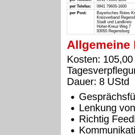
per Telefax:
0941 79605-1600
per Post:
Bayerisches Rotes K
Kreisverband Regens
Stadt und Landkreis
Hoher-Kreuz-Weg 7
93055 Regensburg
Allgemeine 
Kosten: 105,00 
Tagesverpflegu
Dauer: 8 UStd
Gesprächsfü
Lenkung vo
Richtig Fee
Kommunikati