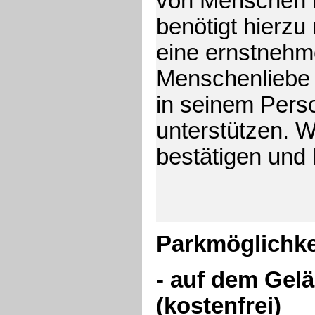
von Menschen 
benötigt hierzu
eine ernstnehm
Menschenliebe 
in seinem Pers
unterstützen. Wi
bestätigen und
Parkmöglichke
- auf dem Gel
(kostenfrei)