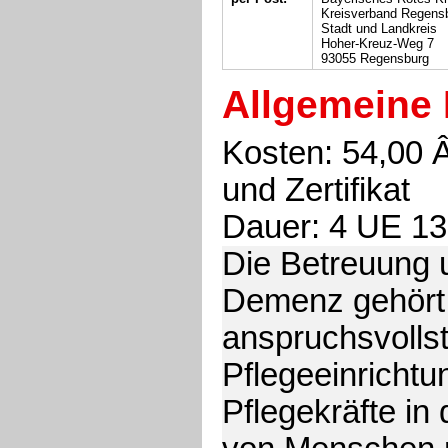
Kreisverband Regens
Stadt und Landkreis
Hoher-Kreuz-Weg 7
93055 Regensburg
Allgemeine 
Kosten: 54,00 Â
und Zertifikat
Dauer: 4 UE 13
Die Betreuung 
Demenz gehört 
anspruchsvolls
Pflegeeinricht
Pflegekräfte in