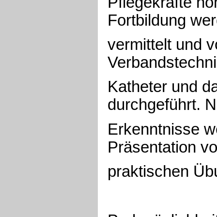
Pflegekräfte ho
Fortbildung we
vermittelt und 
Verbandstechni
Katheter und d
durchgeführt. 
Erkenntnisse we
Präsentation vo
praktischen Übu