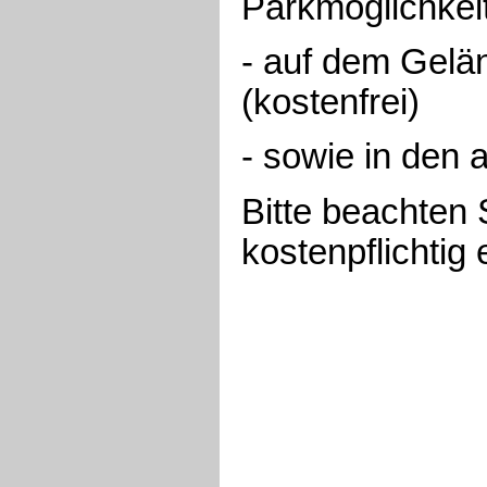
Parkmöglichkei
- auf dem Gelä
(kostenfrei)
- sowie in den
Bitte beachten
kostenpflichtig 