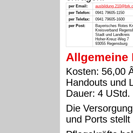
per Email:
ausbildung.210@brk.
per Telefon:
0941 79605-1150
per Telefax:
0941 79605-1600
per Post:
Bayerisches Rotes K
Kreisverband Regens
Stadt und Landkreis
Hoher-Kreuz-Weg 7
93055 Regensburg
Allgemeine 
Kosten: 56,00 
Handouts und L
Dauer: 4 UStd.
Die Versorgung
und Ports stell