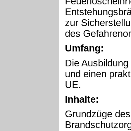
Feuerlöscheinr
Entstehungsbr
zur Sicherstell
des Gefahrenor
Umfang:
Die Ausbildung 
und einen prakt
UE.
Inhalte:
Grundzüge des 
Brandschutzorg