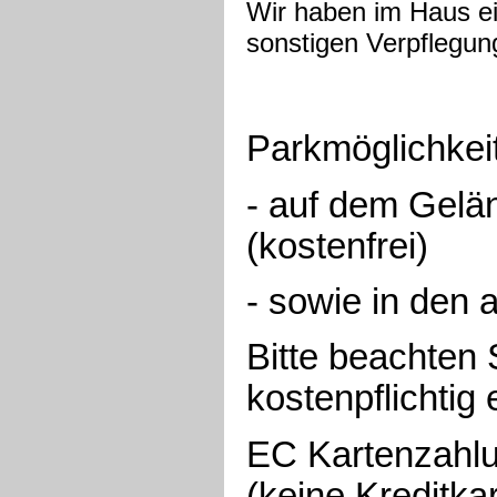
Wir haben im Haus e
sonstigen Verpflegun
Parkmöglichkei
- auf dem Gelä
(kostenfrei)
- sowie in den
Bitte beachten
kostenpflichtig 
EC Kartenzahlu
(keine Kreditka