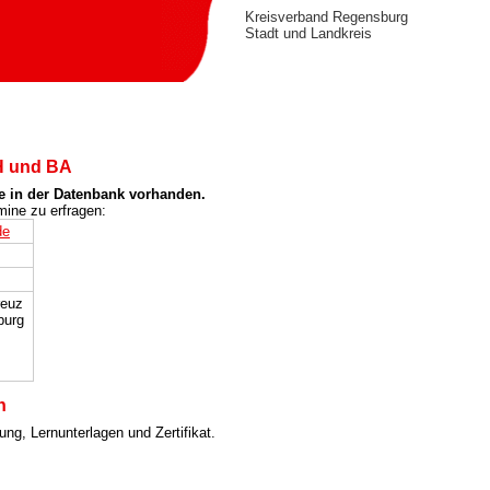
Kreisverband Regensburg
Stadt und Landkreis
H und BA
e in der Datenbank vorhanden.
mine zu erfragen:
de
reuz
burg
n
ng, Lernunterlagen und Zertifikat.