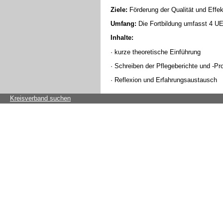
Ziele:
Förderung der Qualität und Effek
Umfang:
Die Fortbildung umfasst 4 UE
Inhalte:
· kurze theoretische Einführung
· Schreiben der Pflegeberichte und -Pro
· Reflexion und Erfahrungsaustausch
Kreisverband suchen