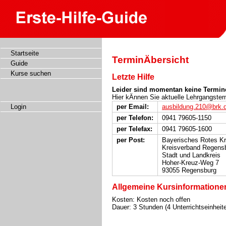
Startseite
TerminÄbersicht
Guide
Kurse suchen
Letzte Hilfe
Leider sind momentan keine Termin
Hier kÄnnen Sie aktuelle Lehrgangster
per Email:
ausbildung.210@brk.
Login
per Telefon:
0941 79605-1150
per Telefax:
0941 79605-1600
per Post:
Bayerisches Rotes K
Kreisverband Regens
Stadt und Landkreis
Hoher-Kreuz-Weg 7
93055 Regensburg
Allgemeine Kursinformatione
Kosten: Kosten noch offen
Dauer: 3 Stunden (4 Unterrichtseinheit