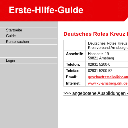
Startseite
Deutsches Rotes Kreuz 
Guide
Kurse suchen
Deutsches Rotes Kreuz
Kreisverband Arnsberg e
Anschrift:
Hansastr. 19
59821 Arnsberg
Login
Telefon:
02931 5200-0
Telefax:
02931 5200-52
Email:
geschaeftsstelle@kv-ar
Internet:
www.kv-arnsberg.drk.de
>>> angebotene Ausbildungen 