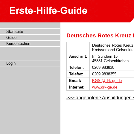
Startseite
Deutsches Rotes Kreuz 
Guide
Kurse suchen
Deutsches Rotes Kreuz
Kreisverband Gelsenkir
Anschrift:
Im Sundern 15
45881 Gelsenkirchen
Login
Telefon:
0209 983830
Telefax:
0209 9838355
Email:
KGSt@drk-ge.de
Internet:
www.drk-ge.de
>>> angebotene Ausbildungen 