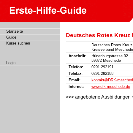
Startseite
Deutsches Rotes Kreuz 
Guide
Kurse suchen
Deutsches Rotes Kreuz
Kreisverband Meschede
Anschrift:
Hünenburgstrasse 92
59872 Meschede
Login
Telefon:
0291 292191
Telefax:
0291 292188
Email:
kontakt@DRK-mesched
Internet:
www.drk-meschede.de
>>> angebotene Ausbildungen 