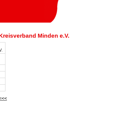
Kreisverband Minden e.V.
V.
<<<