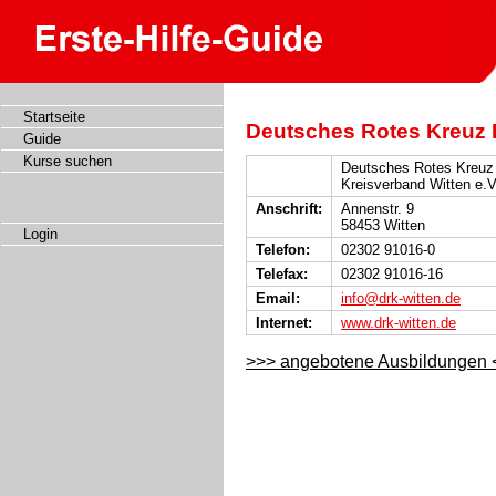
Startseite
Deutsches Rotes Kreuz K
Guide
Kurse suchen
Deutsches Rotes Kreuz
Kreisverband Witten e.V
Anschrift:
Annenstr. 9
58453 Witten
Login
Telefon:
02302 91016-0
Telefax:
02302 91016-16
Email:
info@drk-witten.de
Internet:
www.drk-witten.de
>>> angebotene Ausbildungen 